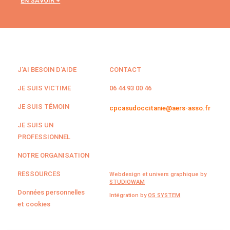
EN SAVOIR +
J'AI BESOIN D'AIDE
CONTACT
JE SUIS VICTIME
06 44 93 00 46
JE SUIS TÉMOIN
cpcasudoccitanie@aers-asso.fr
JE SUIS UN
PROFESSIONNEL
NOTRE ORGANISATION
RESSOURCES
Webdesign et univers graphique by
STUDIOWAM
Données personnelles
Intégration by
OS SYSTEM
et cookies