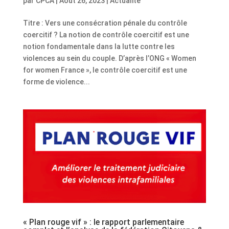
par
CPCA
|
Août 26, 2023
|
Actualité
Titre : Vers une consécration pénale du contrôle
coercitif ? La notion de contrôle coercitif est une
notion fondamentale dans la lutte contre les
violences au sein du couple. D’après l’ONG « Women
for women France », le contrôle coercitif est une
forme de violence...
« Plan rouge vif » : le rapport parlementaire