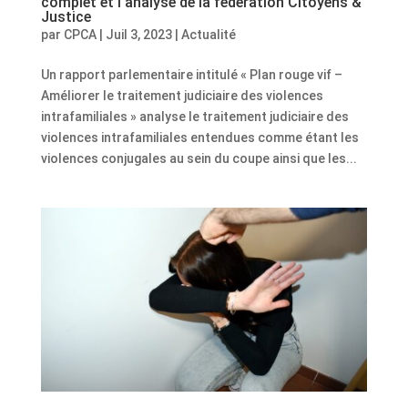
complet et l’analyse de la fédération Citoyens &
Justice
par
CPCA
|
Juil 3, 2023
|
Actualité
Un rapport parlementaire intitulé « Plan rouge vif –
Améliorer le traitement judiciaire des violences
intrafamiliales » analyse le traitement judiciaire des
violences intrafamiliales entendues comme étant les
violences conjugales au sein du coupe ainsi que les...