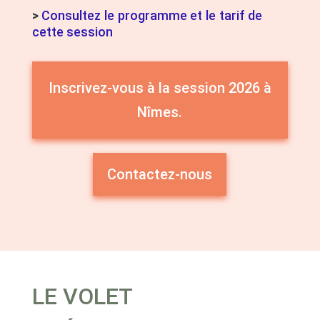
>
Consultez le programme et le tarif de
cette session
Inscrivez-vous à la session 2026 à
Nîmes.
Contactez-nous
LE VOLET