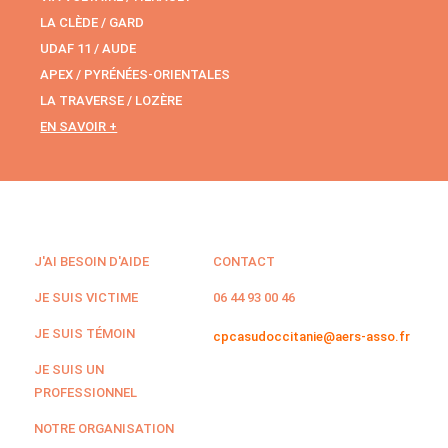
LA CLÈDE / GARD
UDAF 11 / AUDE
APEX / PYRÉNÉES-ORIENTALES
LA TRAVERSE / LOZÈRE
EN SAVOIR +
J'AI BESOIN D'AIDE
CONTACT
JE SUIS VICTIME
06 44 93 00 46
JE SUIS TÉMOIN
cpcasudoccitanie@aers-asso.fr
JE SUIS UN
PROFESSIONNEL
NOTRE ORGANISATION