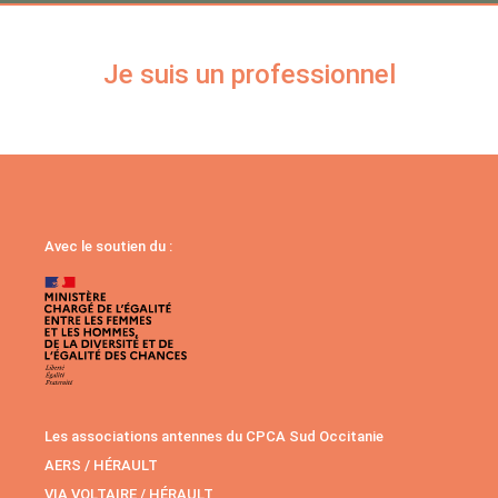
Je suis un professionnel
Avec le soutien du :
Les associations antennes du CPCA Sud Occitanie
AERS / HÉRAULT
VIA VOLTAIRE / HÉRAULT