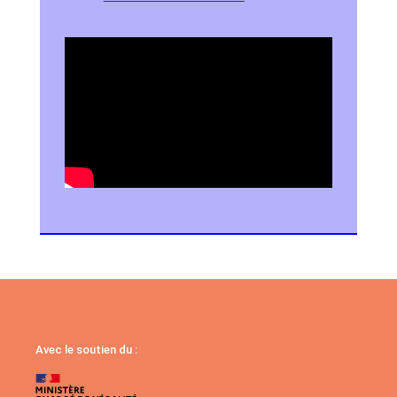
Avec le soutien du :