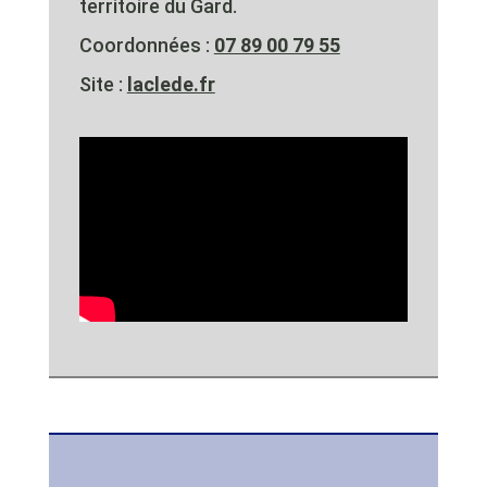
territoire du Gard.
Coordonnées :
07 89 00 79 55
Site :
laclede.fr