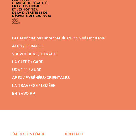
Les associations antennes du CPCA Sud Occitanie
AERS / HÉRAULT
VIA VOLTAIRE / HÉRAULT
LA CLÈDE / GARD
UDAF 11 / AUDE
APEX / PYRÉNÉES-ORIENTALES
LA TRAVERSE / LOZÈRE
EN SAVOIR +
J'AI BESOIN D'AIDE
CONTACT