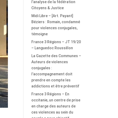
l’analyse de la fédération
Citoyens & Justice
Midi Libre – [Art. Payant]
Béziers : Romain, condamné
pour violences conjugales,
témoigne
France 3 Régions – JT 19/20
– Languedoc Roussillon
La Gazette des Communes –
Auteurs de violences
conjugales :
l’accompagnement doit
prendre en compte les
addictions et être préventif
France 3 Régions – En
occitanie, un centre de prise
en charge des auteurs de
ces violences au sein du