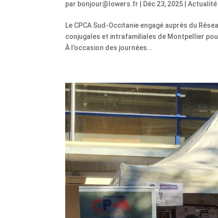
par
bonjour@lowers.fr
|
Déc 23, 2025
|
Actualité
Le CPCA Sud-Occitanie engagé auprès du Réseau
conjugales et intrafamiliales de Montpellier pou
À l’occasion des journées...