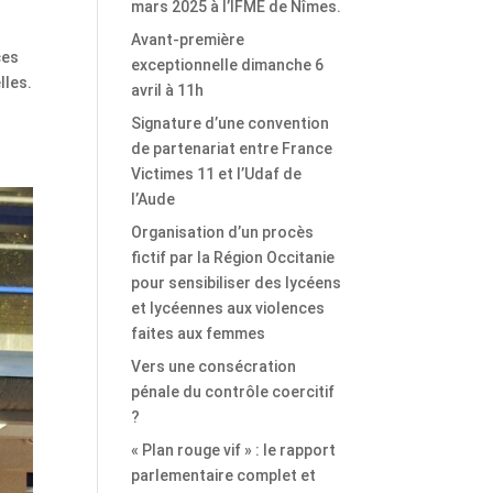
mars 2025 à l’IFME de Nîmes.
Avant-première
ces
exceptionnelle dimanche 6
lles.
avril à 11h
Signature d’une convention
de partenariat entre France
Victimes 11 et l’Udaf de
l’Aude
Organisation d’un procès
fictif par la Région Occitanie
pour sensibiliser des lycéens
et lycéennes aux violences
faites aux femmes
Vers une consécration
pénale du contrôle coercitif
?
« Plan rouge vif » : le rapport
parlementaire complet et