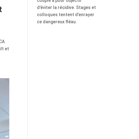
couple a pour objectif
t
d’éviter la récidive. Stages et
colloques tentent d’enrayer
ce dangereux fléau.
PCA
lt et