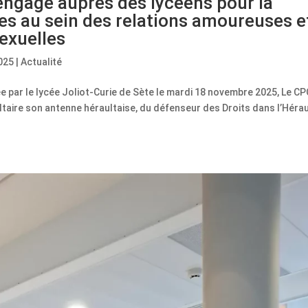
gagé auprès des lycéens pour la
ces au sein des relations amoureuses e
sexuelles
025
|
Actualité
ée par le lycée Joliot-Curie de Sète le mardi 18 novembre 2025, Le C
oltaire son antenne héraultaise, du défenseur des Droits dans l’Hérau