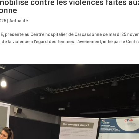
ilisé contre les violences faites au
sonne
025
|
Actualité
E, présente au Centre hospitalier de Carcassonne ce mardi 25 nov
 de la violence à l’égard des femmes. L’événement, initié par le Centre