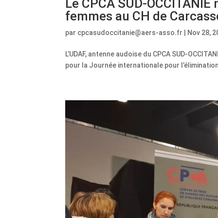
Le CPCA SUD-OCCITANIE mob
femmes au CH de Carcas
par
cpcasudoccitanie@aers-asso.fr
|
Nov 28, 2
L’UDAF, antenne audoise du CPCA SUD-OCCITANI
pour la Journée internationale pour l’élimination