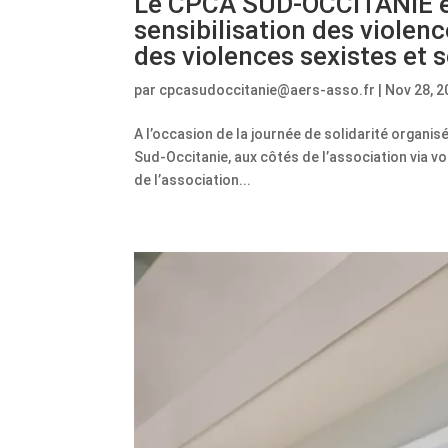
Le CPCA SUD-OCCITANIE en
sensibilisation des violen
des violences sexistes et 
par
cpcasudoccitanie@aers-asso.fr
|
Nov 28, 2
A l’occasion de la journée de solidarité organis
Sud-Occitanie, aux côtés de l’association via v
de l’association...