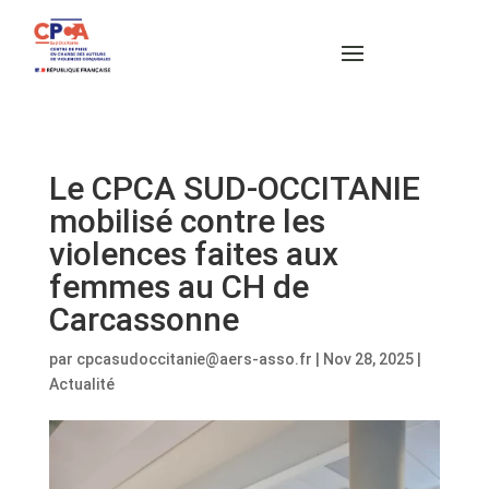
Le CPCA SUD-OCCITANIE
mobilisé contre les
violences faites aux
femmes au CH de
Carcassonne
par
cpcasudoccitanie@aers-asso.fr
|
Nov 28, 2025
|
Actualité