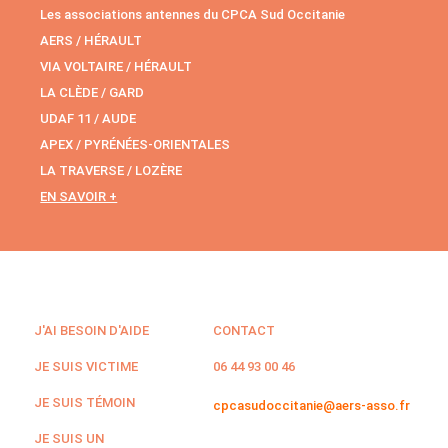
Les associations antennes du CPCA Sud Occitanie
AERS / HÉRAULT
VIA VOLTAIRE / HÉRAULT
LA CLÈDE / GARD
UDAF 11 / AUDE
APEX / PYRÉNÉES-ORIENTALES
LA TRAVERSE / LOZÈRE
EN SAVOIR +
J'AI BESOIN D'AIDE
CONTACT
JE SUIS VICTIME
06 44 93 00 46
JE SUIS TÉMOIN
cpcasudoccitanie@aers-asso.fr
JE SUIS UN