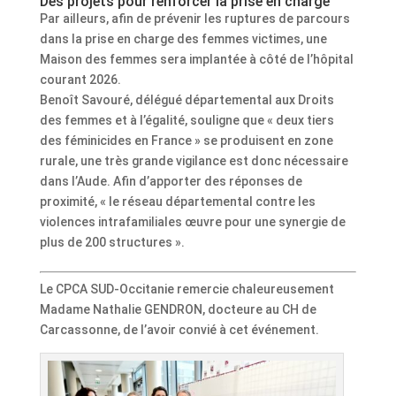
Des projets pour renforcer la prise en charge
Par ailleurs, afin de prévenir les ruptures de parcours
dans la prise en charge des femmes victimes, une
Maison des femmes sera implantée à côté de l’hôpital
courant 2026.
Benoît Savouré, délégué départemental aux Droits
des femmes et à l’égalité, souligne que « deux tiers
des féminicides en France » se produisent en zone
rurale, une très grande vigilance est donc nécessaire
dans l’Aude. Afin d’apporter des réponses de
proximité, « le réseau départemental contre les
violences intrafamiliales œuvre pour une synergie de
plus de 200 structures ».
Le CPCA SUD-Occitanie remercie chaleureusement
Madame Nathalie GENDRON, docteure au CH de
Carcassonne, de l’avoir convié à cet événement.