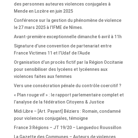
des personnes auteures violences conjugales à
Mende en Lozère en juin 2025
Conférence sur la gestion du phénomène de violence
le 27 mars 2025 à l’IFME de Nîmes.
Avant-première exceptionnelle dimanche 6 avril à 11h
Signature d’une convention de partenariat entre
France Victimes 11 et l’Udaf de l’Aude
Organisation d’un procès fictif par la Région Occitanie
pour sensibiliser des lycéens et lycéennes aux
violences faites aux femmes
Vers une consécration pénale du contrôle coercitif ?
« Plan rouge vif » : le rapport parlementaire complet et
l’analyse de la fédération Citoyens & Justice
Midi Libre – [Art. Payant] Béziers : Romain, condamné
pour violences conjugales, témoigne
France 3 Régions – JT 19/20 – Languedoc Roussillon
La Gazette des Communes – Auteurs de violences