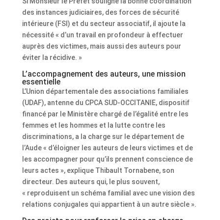
Si Monsieur le Préfet souligne la bonne coordination
des instances judiciaires, des forces de sécurité
intérieure (FSI) et du secteur associatif, il ajoute la
nécessité « d’un travail en profondeur à effectuer
auprès des victimes, mais aussi des auteurs pour
éviter la récidive. »
L’accompagnement des auteurs, une mission
essentielle
L’Union départementale des associations familiales
(UDAF), antenne du CPCA SUD-OCCITANIE, dispositif
financé par le Ministère chargé de l’égalité entre les
femmes et les hommes et la lutte contre les
discriminations, a la charge sur le département de
l’Aude « d’éloigner les auteurs de leurs victimes et de
les accompagner pour qu’ils prennent conscience de
leurs actes », explique Thibault Tornabene, son
directeur. Des auteurs qui, le plus souvent,
« reproduisent un schéma familial avec une vision des
relations conjugales qui appartient à un autre siècle ».